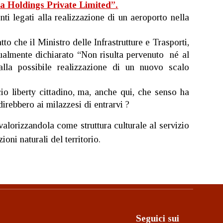
ra Holdings Private Limited”.
ti legati alla realizzazione di un aeroporto nella
o che il Ministro delle Infrastrutture e Trasporti,
ualmente dichiarato “Non risulta pervenuto né al
alla possibile realizzazione di un nuovo scalo
cio liberty cittadino, ma, anche qui, che senso ha
direbbero ai milazzesi di entrarvi ?
rizzandola come struttura culturale al servizio
ioni naturali del territorio.
Seguici sui