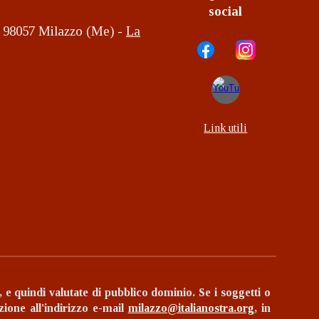
social
2, 98057 Milazzo (Me) -
La
Link utili
e, e quindi valutate di pubblico dominio.
Se i soggetti o
zione all'indirizzo e-mail
milazzo@italianostra.org
, in