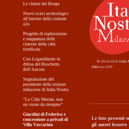
Le chiese del Borgo
Nuovi scavi archeologici
all’interno della centrale
a2a
Progetto di esplorazione
e mappatura delle
cisterne della città
fortificata
Con Legambiente in
©
2014-2026 Italia 
difesa del Boschetto
Milazzo APS
dell’Ancora
Segnalazione del
presidente della sezione
milazzese di Italia Nostra
“La Città Murata, non
un vuoto da riempire”
Giardini di Federico e
Le foto presenti s
concessione a privati di
Villa Vaccarino
gli autori fossero