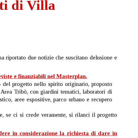
i di Villa
ha riportato due notizie che suscitano delusione e
viste e finanziabili nel Masterplan.
el progetto nello spirito originario, proposto
rea Tribò, con giardini tematici, laboratori di
istico, aree espositive, parco urbano e recupero
 se ci si crede veramente, si rilanci il progetto
ere in considerazione la richiesta di dare in