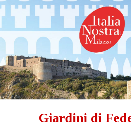
ip to main content
Skip to navigat
Giardini di Fede