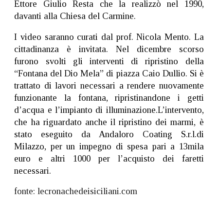
Ettore Giulio Resta che la realizzò nel 1990,
davanti alla Chiesa del Carmine.
I video saranno curati dal prof. Nicola Mento. La
cittadinanza è invitata. Nel dicembre scorso
furono svolti gli interventi di ripristino della
“Fontana del Dio Mela” di piazza Caio Dullio. Si è
trattato di lavori necessari a rendere nuovamente
funzionante la fontana, ripristinandone i getti
d’acqua e l’impianto di illuminazione.L’intervento,
che ha riguardato anche il ripristino dei marmi, è
stato eseguito da Andaloro Coating S.r.l.di
Milazzo, per un impegno di spesa pari a 13mila
euro e altri 1000 per l’acquisto dei faretti
necessari.
fonte: lecronachedeisiciliani.com