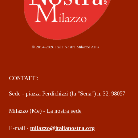
©
2014-2026 Italia Nostra Milazzo APS
CONTATTI:
Sede - piazza Perdichizzi (la "Sena") n. 32, 98057
Milazzo (Me) -
La nostra sede
E-mail -
milazzo@italianostra.org