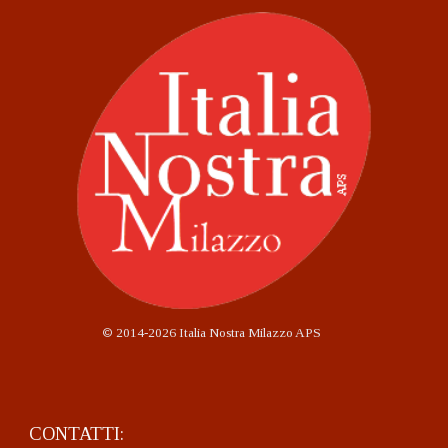
©
2014-2026 Italia Nostra Milazzo APS
CONTATTI: