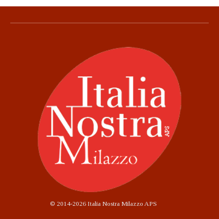
©
2014-2026 Italia Nostra Milazzo APS