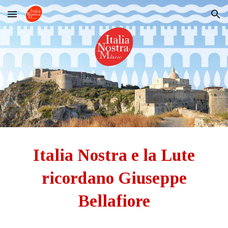
Skip to main content
Skip to navigation
Italia Nostra e la Lute
ricordano Giuseppe
Bellafiore