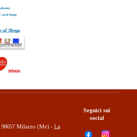
Seguici sui
social
2, 98057 Milazzo (Me) -
La