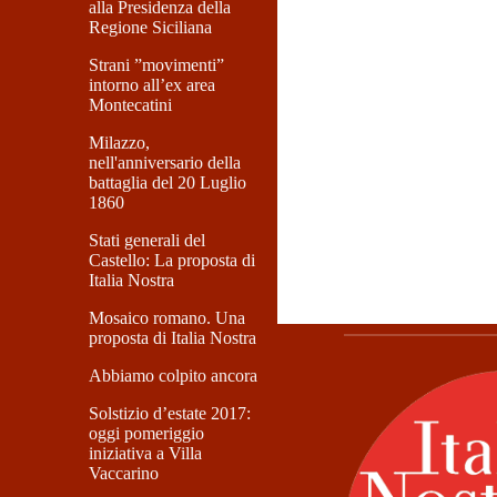
alla Presidenza della
Regione Siciliana
Strani ”movimenti”
intorno all’ex area
Montecatini
Milazzo,
nell'anniversario della
battaglia del 20 Luglio
1860
Stati generali del
Castello: La proposta di
Italia Nostra
Mosaico romano. Una
proposta di Italia Nostra
Abbiamo colpito ancora
Solstizio d’estate 2017:
oggi pomeriggio
iniziativa a Villa
Vaccarino