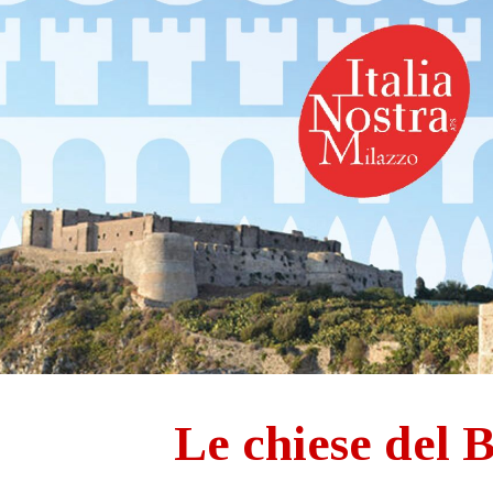
ip to main content
Skip to navigat
Le chiese del 