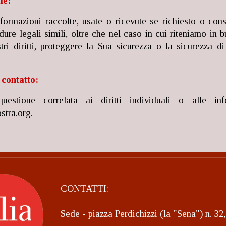
le:
ormazioni raccolte, usate o ricevute se richiesto o conse
edure legali simili, oltre che nel caso in cui riteniamo in
tri diritti, proteggere la Sua sicurezza o la sicurezza di
 contatto:
questione correlata ai diritti individuali o alle in
stra.org.
CONTATTI:
Sede - piazza Perdichizzi (la "Sena") n. 3