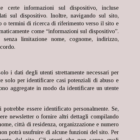
e certe informazioni sul dispositivo, incluse
ti sul dispositivo. Inoltre, navigando sul sito,
 o termini di ricerca di riferimento verso il sito e
tomaticamente come “informazioni sul dispositivo”.
i senza limitazione nome, cognome, indirizzo,
ccordo.
solo i dati degli utenti strettamente necessari per
e solo per identificare casi potenziali di abuso e
n sono aggregate in modo da identificare un utente
li potrebbe essere identificato personalmente. Se,
vere newsletter o fornire altri dettagli compilando
ome, città di residenza, organizzazione e numero
non potrà usufruire di alcune funzioni del sito. Per
amente dal sito. Gli utenti che non sanno quali