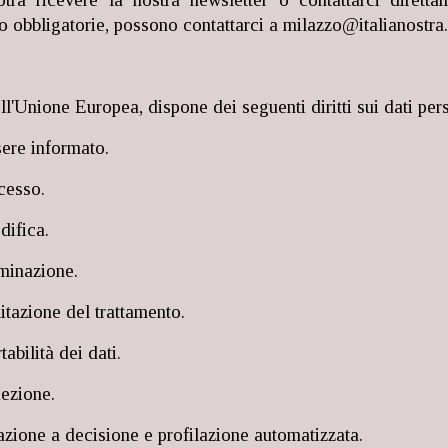
o obbligatorie, possono contattarci a milazzo@italianostra.
ll'Unione Europea, dispone dei seguenti diritti sui dati per
ssere informato.
ccesso.
odifica.
liminazione.
imitazione del trattamento.
rtabilità dei dati.
biezione.
elazione a decisione e profilazione automatizzata.