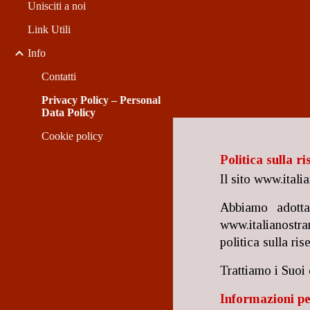
Unisciti a noi
Link Utili
Info
Contatti
Privacy Policy – Personal
Data Policy
Cookie policy
Politica sulla r
Il sito www.itali
Abbiamo adottat
www.italianostram
politica sulla ri
Trattiamo i Suoi 
Informazioni pe