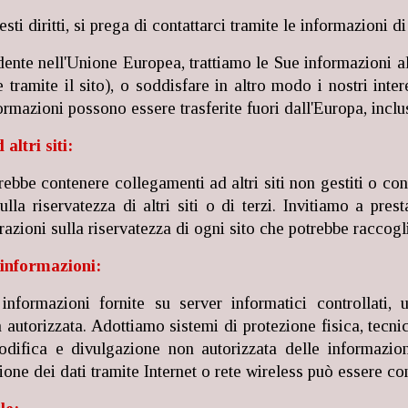
sti diritti, si prega di contattarci tramite le informazioni di
idente nell'Unione Europea, trattiamo le Sue informazioni al
 tramite il sito), o soddisfare in altro modo i nostri inte
ormazioni possono essere trasferite fuori dall'Europa, inclu
altri siti:
trebbe contenere collegamenti ad altri siti non gestiti o co
ulla riservatezza di altri siti o di terzi. Invitiamo a pre
razioni sulla riservatezza di ogni sito che potrebbe raccogl
 informazioni:
informazioni fornite su server informatici controllati
 autorizzata. Adottiamo sistemi di protezione fisica, tecn
odifica e divulgazione non autorizzata delle informazion
ione dei dati tramite Internet o rete wireless può essere c