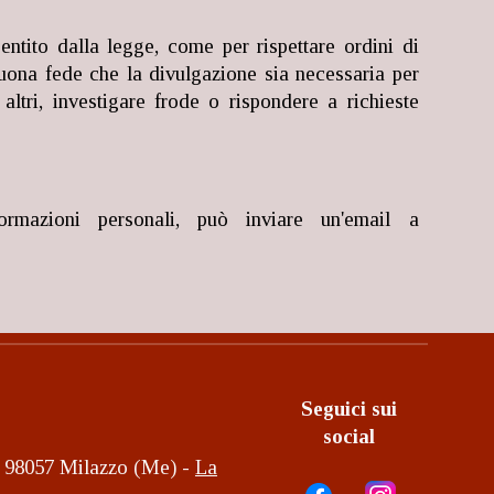
ntito dalla legge, come per rispettare ordini di
 buona fede che la divulgazione sia necessaria per
 altri, investigare frode o rispondere a richieste
formazioni personali, può inviare un'email a
Seguici sui
social
2, 98057 Milazzo (Me) -
La