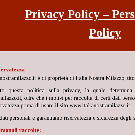
Privacy Policy – Per
Policy
iservatezza
anostramilazzo.it è di proprietà di Italia Nostra Milazzo, tit
o questa politica sulla privacy, la quale determina 
ilazzo.it, oltre che i motivi per raccolta di certi dati pers
servatezza prima di usare il sito www.italianostramilazzo.it.
dati personali e garantiamo riservatezza e sicurezza degli s
rsonali raccolte: