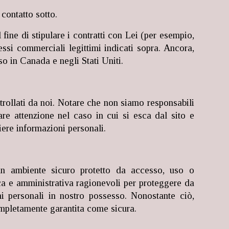
 contatto sotto.
 fine di stipulare i contratti con Lei (per esempio,
ressi commerciali legittimi indicati sopra. Ancora,
so in Canada e negli Stati Uniti.
ntrollati da noi. Notare che non siamo responsabili
stare attenzione nel caso in cui si esca dal sito e
iere informazioni personali.
, un ambiente sicuro protetto da accesso, uso o
ica e amministrativa ragionevoli per proteggere da
i personali in nostro possesso. Nonostante ciò,
ompletamente garantita come sicura.