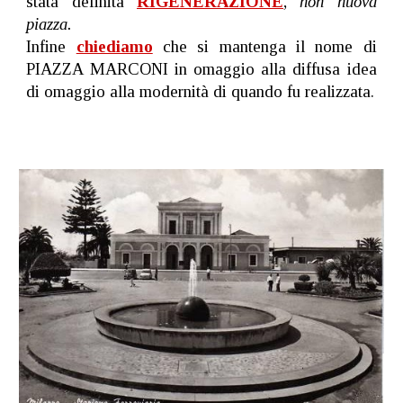
stata definita
RIGENERAZIONE
,
non nuova
piazza.
Infine
chiediamo
che si mantenga il nome di
PIAZZA MARCONI in omaggio alla diffusa idea
di omaggio alla modernità di quando fu realizzata.