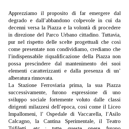
Apprezziamo il proposito di far emergere dal
degrado e dall’abbandono colpevole in cui da
decenni versa la Piazza e la volontà di procedere
in direzione del Parco Urbano cittadino. Tuttavia,
pur nel rispetto delle scelte progettuali che così
come presentate non condividiamo, crediamo che
l’indispensabile riqualificazione della Piazza non
possa prescindere dal mantenimento dei suoi
elementi caratterizzanti e dalla presenza di un’
alberatura rinnovata.
La Stazione Ferroviaria prima, la sua Piazza
successivamente, furono espressione di uno
sviluppo sociale fortemente voluto dalle classi
dirigenti milazzesi dell’epoca, così come il Liceo
Impallomeni, l’ Ospedale di Vaccarella, l’Asilo
Calcagno, la Cantina Sperimentale, il Teatro
Trifiletti, etc…: tutte queste opere furono