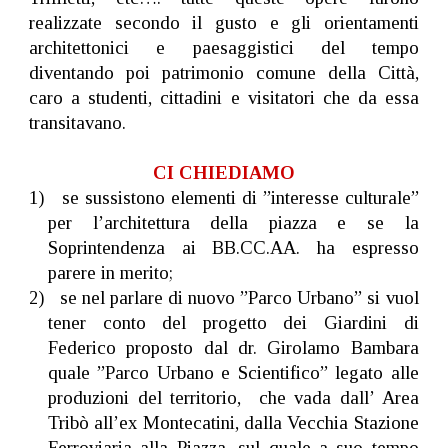
realizzate secondo il gusto e gli orientamenti
architettonici e paesaggistici del tempo
diventando poi patrimonio comune della Città,
caro a studenti, cittadini e visitatori che da essa
transitavano.
CI CHIEDIAMO
1) se sussistono elementi di ”interesse culturale”
per l’architettura della piazza e se la
Soprintendenza ai BB.CC.AA. ha espresso
parere in merito;
2) se nel parlare di nuovo ”Parco Urbano” si vuol
tener conto del progetto dei Giardini di
Federico proposto dal dr. Girolamo Bambara
quale ”Parco Urbano e Scientifico” legato alle
produzioni del territorio, che vada dall’ Area
Tribò all’ex Montecatini, dalla Vecchia Stazione
Ferroviaria alla Piazza, sul quale a suo tempo