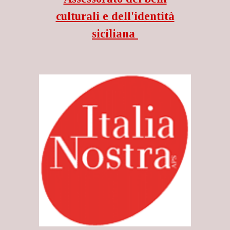
culturali e dell'identità
siciliana