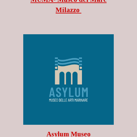
Milazzo
Asylum Museo