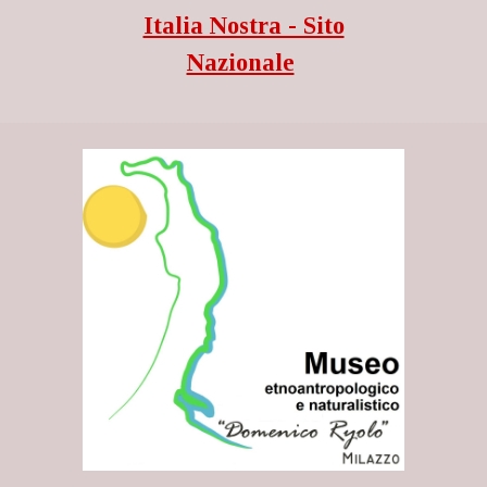
Italia Nostra - Sito
Nazionale