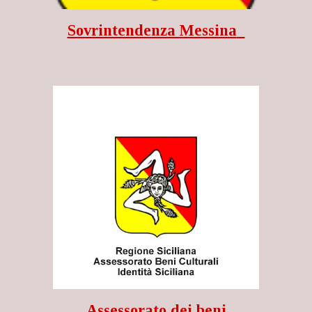
Sovrintendenza Messina
Assessorato dei beni