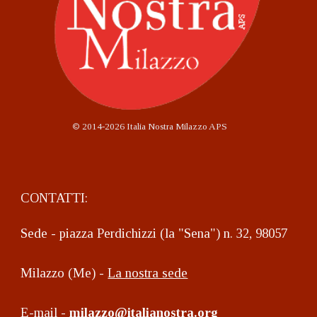
©
2014-2026 Italia Nostra Milazzo APS
CONTATTI:
Sede - piazza Perdichizzi (la "Sena") n. 32, 98057
Milazzo (Me) -
La nostra sede
E-mail -
milazzo@italianostra.org