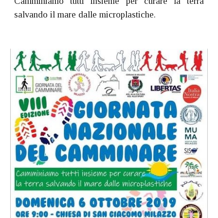
Camminiamo tutti insieme per curare la terra
salvando il mare dalle microplastiche.