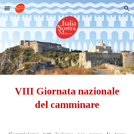
Skip to main content
Skip to navigation
VIII Giornata nazionale
del camminare