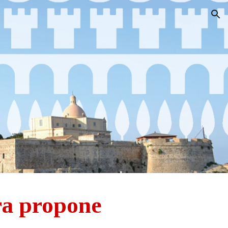
ion
tra propone