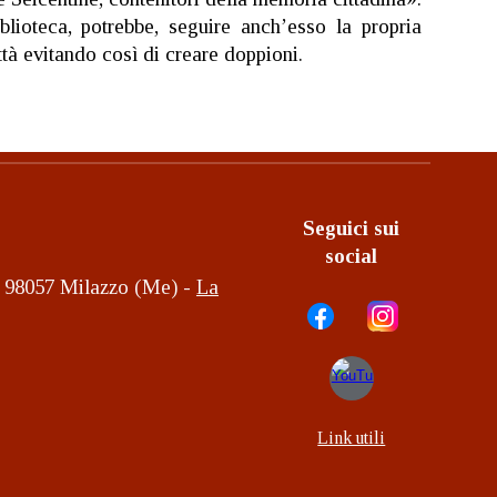
blioteca, potrebbe, seguire anch’esso la propria
ttà evitando così di creare doppioni.
Seguici sui
social
2, 98057 Milazzo (Me) -
La
Link utili