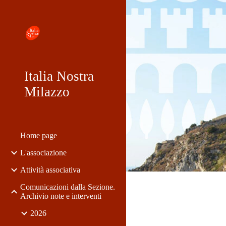
Sk
Italia Nostra
Milazzo
Home page
L'associazione
Attività associativa
Comunicazioni dalla Sezione.
Archivio note e interventi
2026