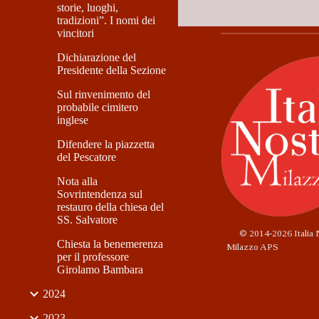
storie, luoghi,
tradizioni”. I nomi dei
vincitori
Dichiarazione del
Presidente della Sezione
Sul rinvenimento del
probabile cimitero
inglese
Difendere la piazzetta
del Pescatore
Nota alla
Sovrintendenza sul
restauro della chiesa del
SS. Salvatore
©
2014-2026 Italia 
Chiesta la benemerenza
Milazzo APS
per il professore
Girolamo Bambara
2024
2023