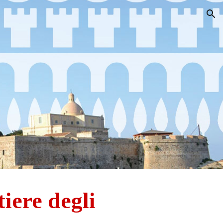
ion
tiere degli