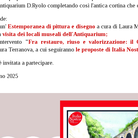
Antiquarium D.Ryolo completando così l'antica cortina che c
ede:
 un'
Estemporanea di pittura e disegno
a cura di Laura 
la
visita dei locali museali dell'Antiquarium;
'intervento
"
Fra restauro, riuso e valorizzazione: il
Laura Terranova, a cui seguiranno
le proposte di Italia Nos
 invitata a partecipare.
gno 2025