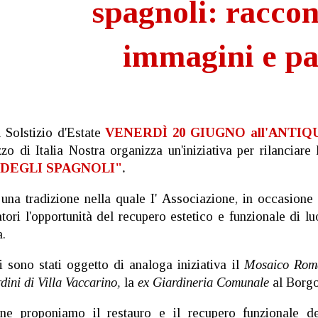
spagnoli: racco
immagini e pa
 Solstizio d'Estate
VENERDÌ 20 GIUGNO all'ANTI
zo di Italia Nostra organizza un'iniziativa per rilanciare
DEGLI SPAGNOLI"
.
 una tradizione nella quale I' Associazione
,
in occasione 
tori l'opportunità del recupero estetico e funzionale di l
a.
i sono stati oggetto di analoga iniziativa il
Mosaico Roma
dini di Villa Vaccarino
,
la
ex Giardineria Comunale
al Borgo
one proponiamo il restauro e il recupero funzionale de