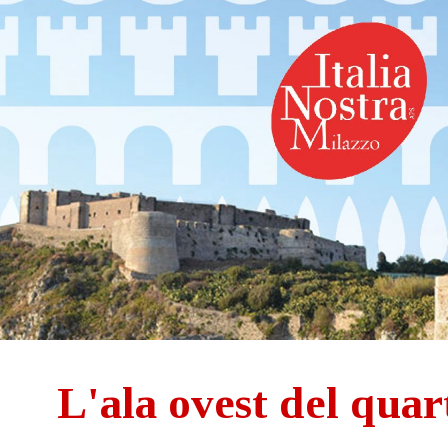
ip to main content
Skip to navigat
L'ala ovest del quar