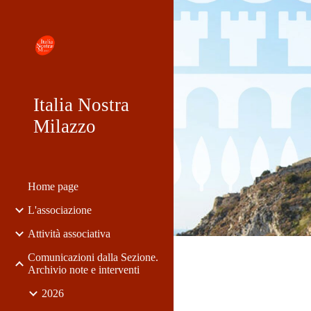
Sk
Italia Nostra
Milazzo
Home page
L'associazione
Attività associativa
Comunicazioni dalla Sezione.
Archivio note e interventi
2026