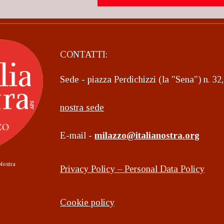
CONTATTI:
Sede - piazza Perdichizzi (la "Sena") n. 3
nostra sede
E-mail -
milazzo@italianostra.org
Nostra
Privacy Policy – Personal Data Policy
Cookie policy