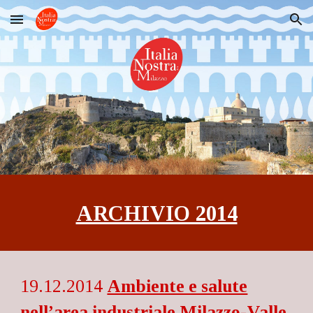
Skip to main content
Skip to navigation
ARCHIVIO 2014
19.12.2014
Ambiente e salute
nell’area industriale Milazzo-Valle