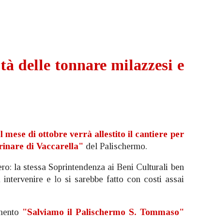
tà delle tonnare milazzesi e
l mese di ottobre verrà allestito il cantiere per
rinare di Vaccarella"
del Palischermo.
pero: la stessa Soprintendenza ai Beni Culturali ben
 intervenire e
lo
si sarebbe fatto con costi assai
umento
"Salviamo il Palischermo S. Tommaso"