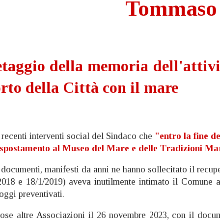
Tommaso
taggio della memoria dell'attivi
rto della Città con il mare
ecenti interventi social del Sindaco che
"entro la fine de
o spostamento al Museo del Mare e delle Tradizioni Ma
,
documenti
,
manifesti da anni ne hanno sollec
i
tato il recu
2018 e 18
/
1/2019) aveva inutilmente intimato il Comune a
 oggi preventivati.
ose altre Associazioni il 26 novembre 2023, con il doc