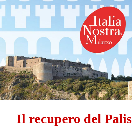
ip to main content
Skip to navigat
Il recupero del Pali