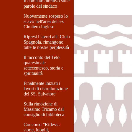
Il comitato direttivo sulle
parole del sindaco
Nuovamente sospeso lo
scavo nell'area dell'ex
Cimitero Inglese
Ripresi i lavori alla Cinta
Spagnola, rimangono
tutte le nostre perplessità
Il racconto del Telo
quaresimale
settecentesco, storia e
spiritualità
Finalmente iniziati i
lavori di ristrutturazione
del SS. Salvatore
Sulla rimozione di
Massimo Tricamo dal
consiglio di biblioteca
Concorso ”Riflessi:
storie, luoghi,