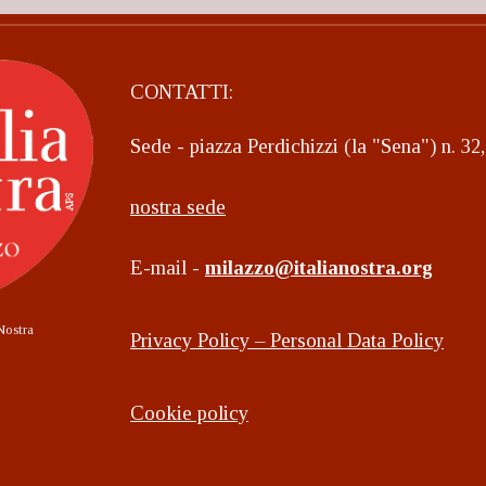
CONTATTI:
Sede - piazza Perdichizzi (la "Sena") n. 3
nostra sede
E-mail -
milazzo@italianostra.org
Nostra
Privacy Policy – Personal Data Policy
Cookie policy