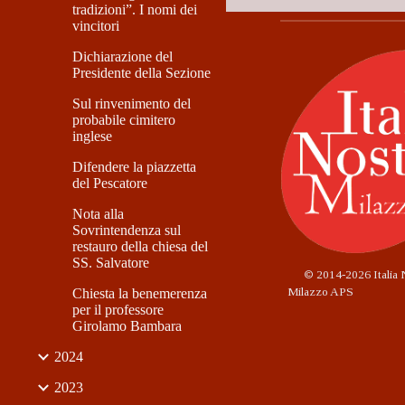
tradizioni”. I nomi dei
vincitori
Dichiarazione del
Presidente della Sezione
Sul rinvenimento del
probabile cimitero
inglese
Difendere la piazzetta
del Pescatore
Nota alla
Sovrintendenza sul
restauro della chiesa del
SS. Salvatore
©
2014-2026 Italia 
Milazzo APS
Chiesta la benemerenza
per il professore
Girolamo Bambara
2024
2023