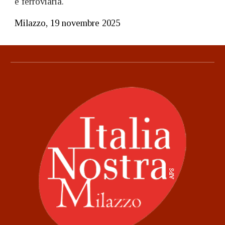
e ferroviaria.
Milazzo, 19 novembre 2025