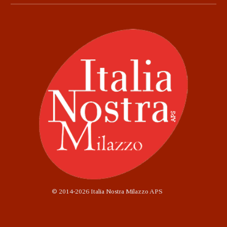
©
2014-2026 Italia Nostra Milazzo APS